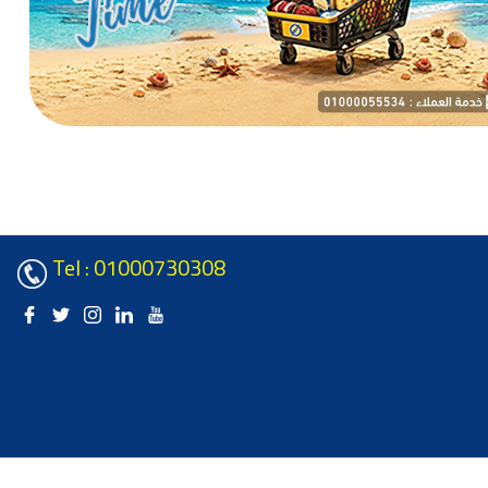
Tel : 01000730308