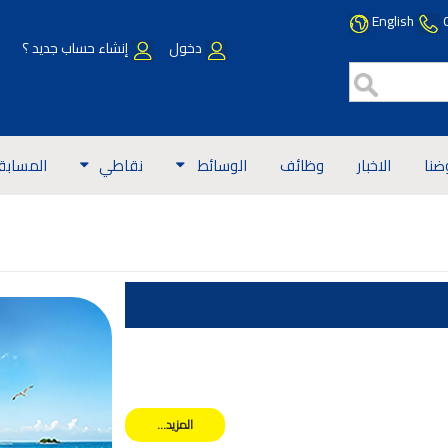
English
دخول
إنشاء حساب جديد ؟
ضنا
الاخبار
وظائف
الوسائط
نقاطي
المسابق
المزيد...