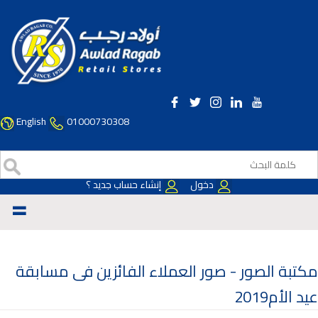
English
01000730308
دخول
إنشاء حساب جديد ؟
=
مكتبة الصور -
صور العملاء الفائزين فى مسابقة
عيد الأم2019