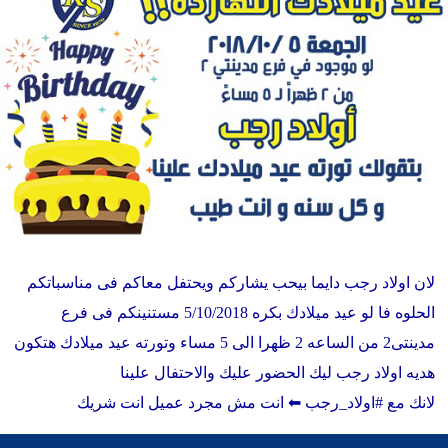
لان اولاد رجب دايما بيحب يشاركم ويحتفل معاكم فى مناسباتكم
الحلوه فا لو عيد ميلادك بكره 5/10/2018 مستنينكم فى فرع
مدينتى2 من الساعه 2 ظهرا الى 5 مساء وتورته عيد ميلادك هتكون
هديه اولاد رجب ليك الحضور عليك والاحتفال علينا
لانك مع #اولاد_رجب ⬅ انت مش مجرد عميل انت شريك