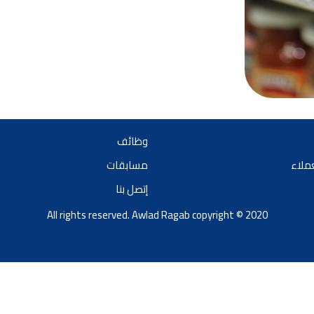
وظائف
عملاء
مسابقات
إتصل بنا
All rights reserved. Awlad Ragab copyright © 2020