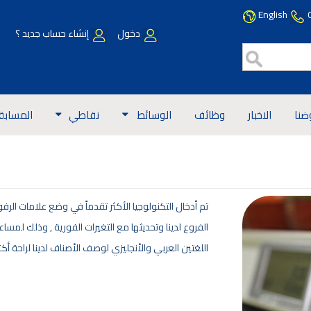
English
دخول
إنشاء حساب جديد ؟
ضنا
الاخبار
وظائف
الوسائط
نقاطي
المسابق
تم أدخال التكنولوجيا الأكثر تقدماً في وضع علامات الر
الفروع لدينا وتحديثها مع التغيرات الفورية , وذلك لمس
اللغتين العربي والأنجليزي لوصف الأصناف لدينا لراحة أكثر