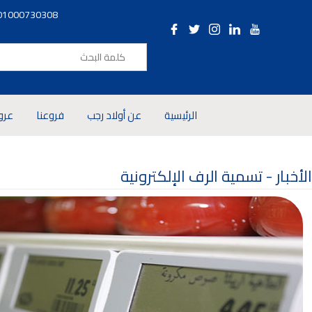
01000730308
الرئيسية
عن أولاد رجب
فروعنا
عرو
الأخبار -
تسمية الرف الإلكترونية